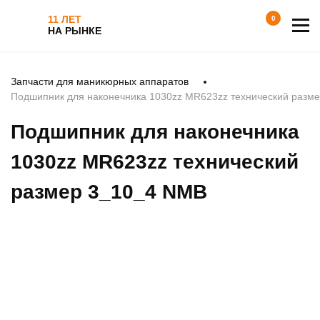
11 ЛЕТ
0
НА РЫНКЕ
Запчасти для маникюрных аппаратов
Подшипник для наконечника 1030zz MR623zz технический разм
Подшипник для наконечника
1030zz MR623zz технический
размер 3_10_4 NMB