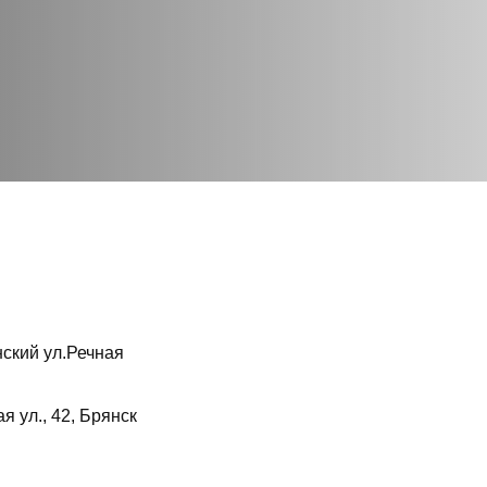
нский ул.Речная
 ул., 42, Брянск