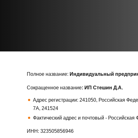
Полное название:
Индивидуальный предприн
Сокращенное название
: ИП Стешин Д.А.
Адрес регистрации: 241050, Российская Феде
7А, 241524
Фактический адрес и почтовый - Российская 
ИНН: 323505856946