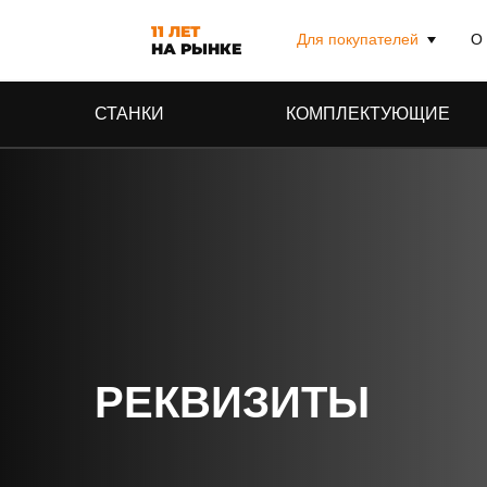
11 ЛЕТ
Для покупателей
О
НА РЫНКЕ
Доставка и оплата
СТАНКИ
КОМПЛЕКТУЮЩИЕ
Гарантия и сервис
Рассрочка и кредит
Соцвыплата на покупку
станков
Реквизиты
РЕКВИЗИТЫ