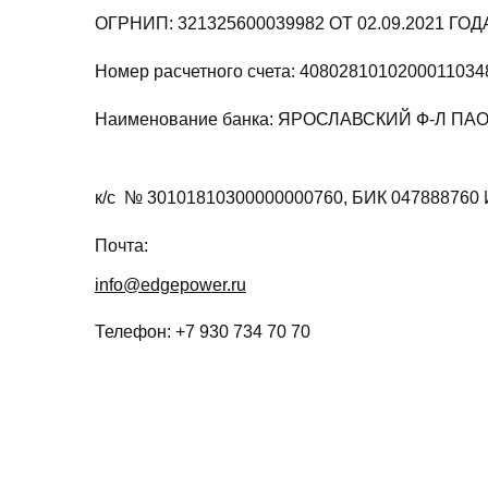
ОГРНИП: 321325600039982 ОТ 02.09.2021 ГОД
Номер расчетного счета: 4080281010200011034
Наименование банка: ЯРОСЛАВСКИЙ 
к/с № 30101810300000000760, БИК 047888760
Почта:
info@edgepower.ru
Телефон: +7 930 734 70 70