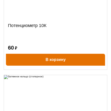
Потенциометр 10К
60
₽
В корзину