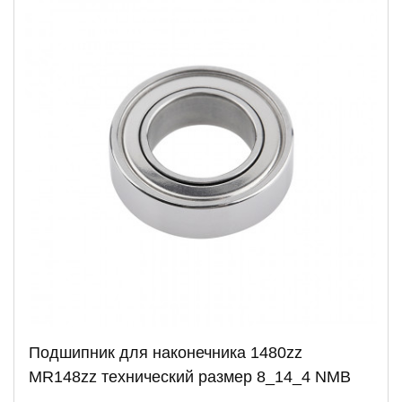
Подшипник для наконечника 1480zz
MR148zz технический размер 8_14_4 NMB