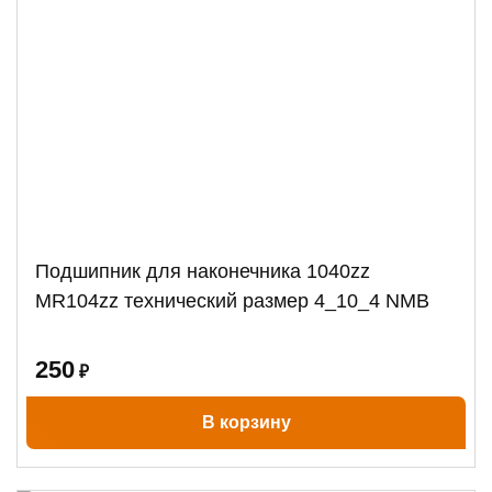
Подшипник для наконечника 1040zz
MR104zz технический размер 4_10_4 NMB
250
₽
В корзину