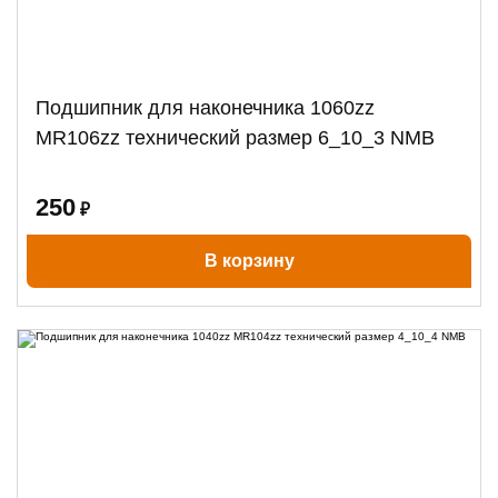
Подшипник для наконечника 1060zz
MR106zz технический размер 6_10_3 NMB
250
₽
В корзину