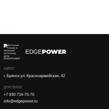
POWER
EDGE
АДРЕС
г. Брянск ул. Красноармейская, 42
ДЛЯ СВЯЗИ
+7 930 734-70-70
info@edgepower.ru