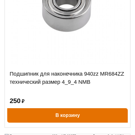
Подшипник для наконечника 940zz MR684ZZ
технический размер 4_9_4 NMB
250
₽
В корзину