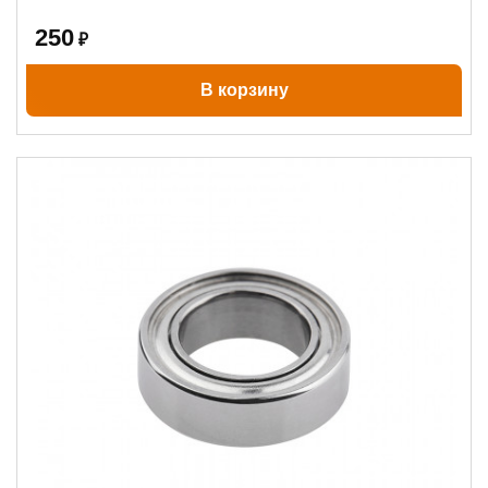
250
₽
В корзину