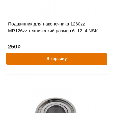
Подшипник для наконечника 1260zz
MR126zz технический размер 6_12_4 NSK
250
₽
В корзину