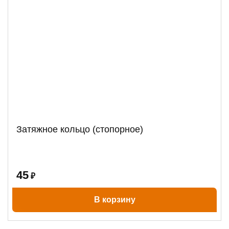
Затяжное кольцо (стопорное)
45
₽
В корзину