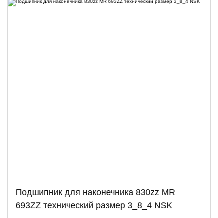
Подшипник для наконечника 830zz MR
693ZZ технический размер 3_8_4 NSK