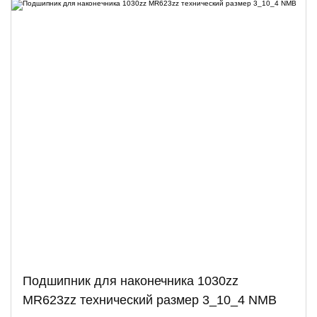
Подшипник для наконечника 1030zz
MR623zz технический размер 3_10_4 NMB