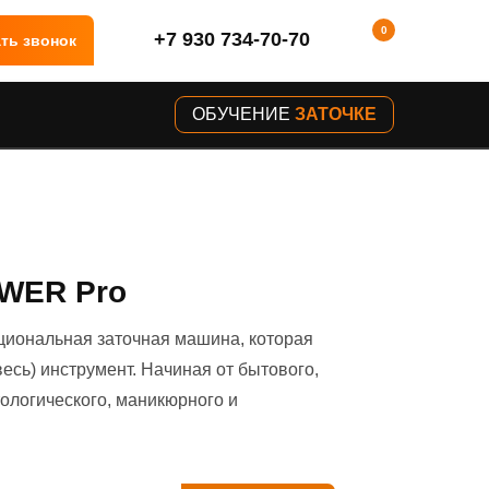
0
+7 930 734-70-70
ть звонок
ОБУЧЕНИЕ
ЗАТОЧКЕ
WER Pro
циональная заточная машина, которая
весь) инструмент. Начиная от бытового,
тологического, маникюрного и