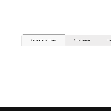
Характеристики
Описание
Г