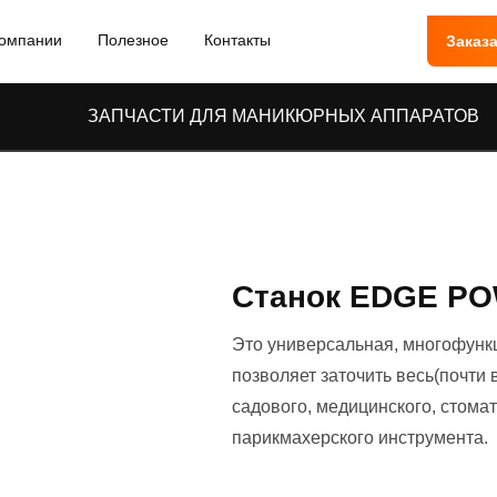
компании
Полезное
Контакты
Заказа
ЗАПЧАСТИ ДЛЯ МАНИКЮРНЫХ АППАРАТОВ
Станок EDGE PO
Это универсальная, многофунк
позволяет заточить весь(почти 
садового, медицинского, стома
парикмахерского инструмента.